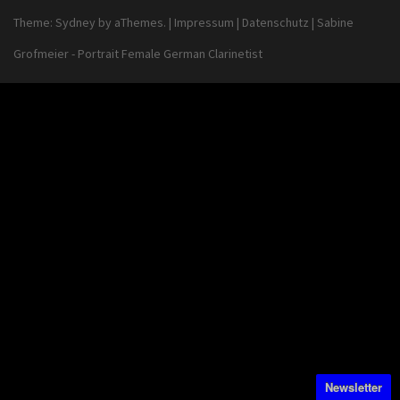
Theme:
Sydney
by aThemes.
|
Impressum
|
Datenschutz
|
Sabine
Grofmeier - Portrait Female German Clarinetist
Newsletter