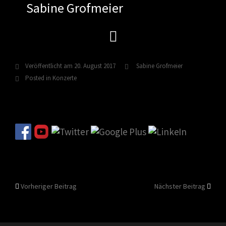
Sabine Grofmeier
Zum
Inhalt
springen
Veröffentlicht am
20. August 2017
Sabine Grofmeier
Posted in
Konzerte
Beitragsnavigation
Vorheriger Beitrag
Nächster Beitrag