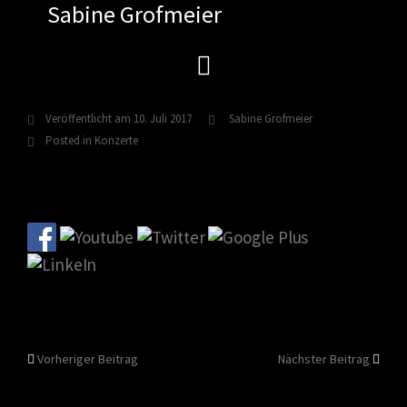
Sabine Grofmeier
Zum
Inhalt
springen
Veröffentlicht am
10. Juli 2017
Sabine Grofmeier
Posted in
Konzerte
Beitragsnavigation
Vorheriger Beitrag
Nächster Beitrag