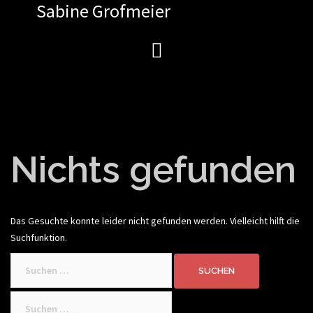
Sabine Grofmeier
Zum
Inhalt
springen
Nichts gefunden
Das Gesuchte konnte leider nicht gefunden werden. Vielleicht hilft die
Suchfunktion.
Suchen
nach:
Suchen