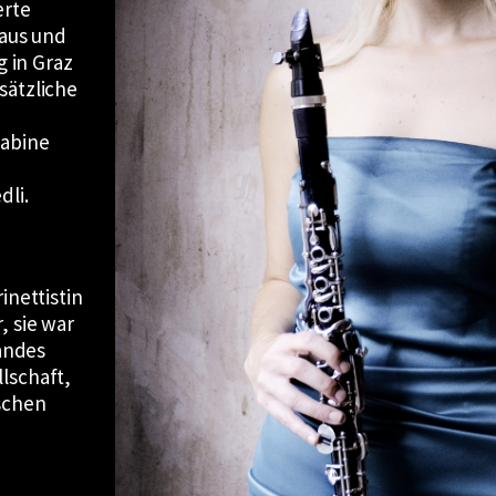
erte
laus und
g in Graz
sätzliche
Sabine
dli.
inettistin
, sie war
Landes
lschaft,
schen