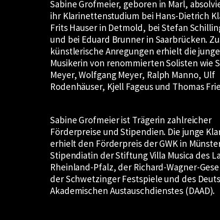
Sabine Grofmeier, geboren in Marl, absolvi
ihr Klarinettenstudium bei Hans-Dietrich K
Frits Hauser in Detmold, bei Stefan Schillin
und bei Eduard Brunner in Saarbrücken. Zu
künstlerische Anregungen erhielt die junge
Musikerin von renommierten Solisten wie 
Meyer, Wolfgang Meyer, Ralph Manno, Ulf
Rodenhäuser, Kjell Fageus und Thomas Frie
Sabine Grofmeier ist Trägerin zahlreicher
Förderpreise und Stipendien. Die junge Klar
erhielt den Förderpreis der GWK in Münster
Stipendiatin der Stiftung Villa Musica des 
Rheinland-Pfalz, der Richard-Wagner-Gesel
der Schwetzinger Festspiele und des Deut
Akademischen Austauschdienstes (DAAD).