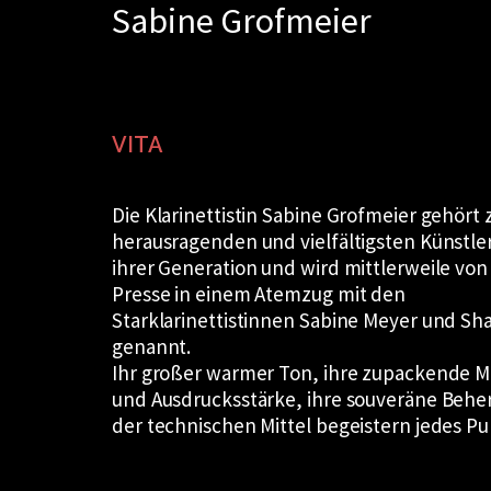
Sabine Grofmeier
Zum
Inhalt
springen
VITA
Die Klarinettistin Sabine Grofmeier gehört
herausragenden und vielfältigsten Künstle
ihrer Generation und wird mittlerweile von
Presse in einem Atemzug mit den
Starklarinettistinnen Sabine Meyer und S
genannt.
Ihr großer warmer Ton, ihre zupackende Mu
und Ausdrucksstärke, ihre souveräne Behe
der technischen Mittel begeistern jedes Pu