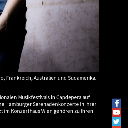
o, Frankreich, Australien und Südamerika.
tionalen Musikfestivals in Capdepera auf
eihe Hamburger Serenadenkonzerte in ihrer
tzt im Konzerthaus Wien gehören zu Ihren