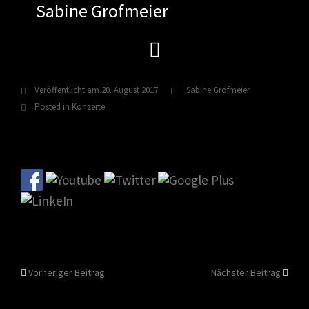
Sabine Grofmeier
Zum
Inhalt
springen
Veröffentlicht am
20. August 2017
Sabine Grofmeier
Posted in
Konzerte
Beitragsnavigation
Vorheriger Beitrag
Nächster Beitrag