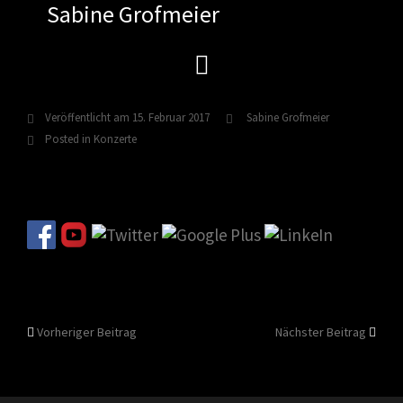
Sabine Grofmeier
Zum
Inhalt
springen
Veröffentlicht am
15. Februar 2017
Sabine Grofmeier
Posted in
Konzerte
Beitragsnavigation
Vorheriger Beitrag
Nächster Beitrag