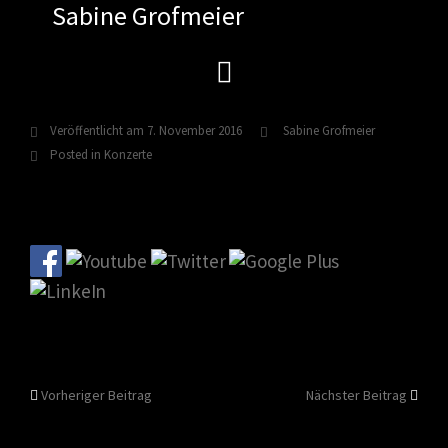
Sabine Grofmeier
Zum
Inhalt
springen
Veröffentlicht am
7. November 2016
Sabine Grofmeier
Posted in
Konzerte
Beitragsnavigation
Vorheriger Beitrag
Nächster Beitrag