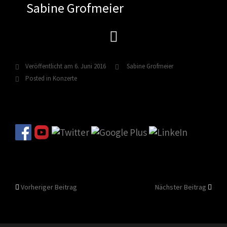
Sabine Grofmeier
Zum
Inhalt
springen
Veröffentlicht am
6. Juni 2016
Sabine Grofmeier
Posted in
Konzerte
Beitragsnavigation
Vorheriger Beitrag
Nächster Beitrag