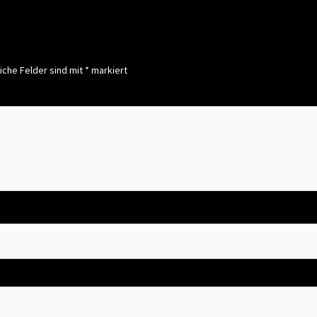
on
iche Felder sind mit
*
markiert