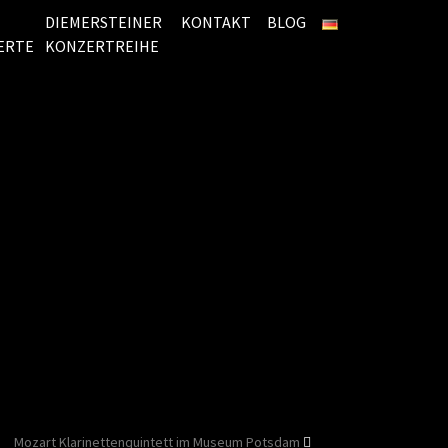
DIEMERSTEINER
KONTAKT
BLOG
ERTE
KONZERTREIHE
Mozart Klarinettenquintett im Museum Potsdam