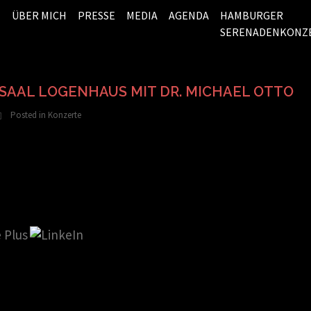
ÜBER MICH
PRESSE
MEDIA
AGENDA
HAMBURGER
SERENADENKONZ
AAL LOGENHAUS MIT DR. MICHAEL OTTO
Posted in
Konzerte