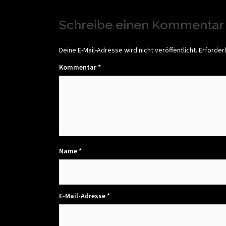
Beitragsnavigati
Schreibe einen Kommentar
Deine E-Mail-Adresse wird nicht veröffentlicht.
Erforderl
Kommentar
*
Name
*
E-Mail-Adresse
*