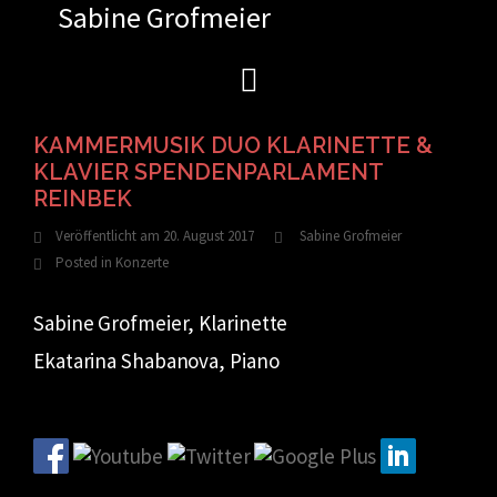
Sabine Grofmeier
Zum
Inhalt
springen
KAMMERMUSIK DUO KLARINETTE &
KLAVIER SPENDENPARLAMENT
REINBEK
Veröffentlicht am
20. August 2017
Sabine Grofmeier
Posted in
Konzerte
Sabine Grofmeier, Klarinette
Ekatarina Shabanova, Piano