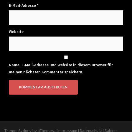
E-Mail-Adresse
*
Website
Name, E-Mail-Adresse und Website in diesem Browser für
meinen nächsten Kommentar speichern.
Theme:
Sydney
by aThemes.
|
Impressum
|
Datenschutz
|
Sabine