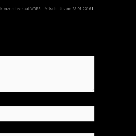
onzert Live auf WDR3 – Mitschnitt vom 25.01.2016