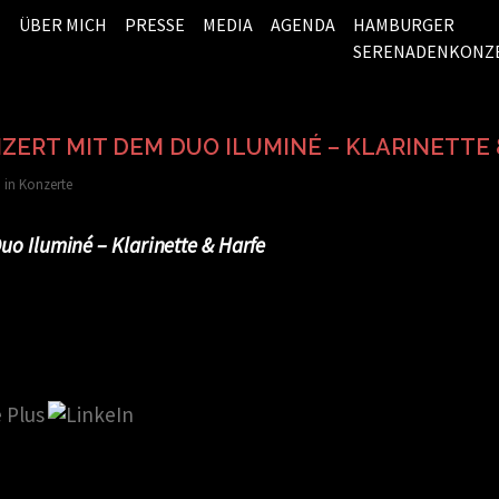
ÜBER MICH
PRESSE
MEDIA
AGENDA
HAMBURGER
SERENADENKONZ
ERT MIT DEM DUO ILUMINÉ – KLARINETTE 
 in
Konzerte
o Iluminé – Klarinette & Harfe