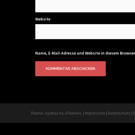
Website
Name, E-Mail-Adresse und Website in diesem Browse
Theme:
Sydney
by aThemes.
|
Impressum
|
Datenschutz
|