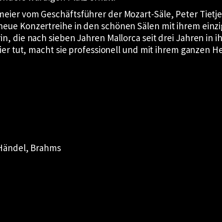
eier vom Geschäftsführer der Mozart-Säle, Peter Tiet
eue Konzertreihe in den schönen Sälen mit ihrem einzi
 die nach sieben Jahren Mallorca seit drei Jahren in ihre
ier tut, macht sie professionell und mit ihrem ganzen He
 Händel, Brahms