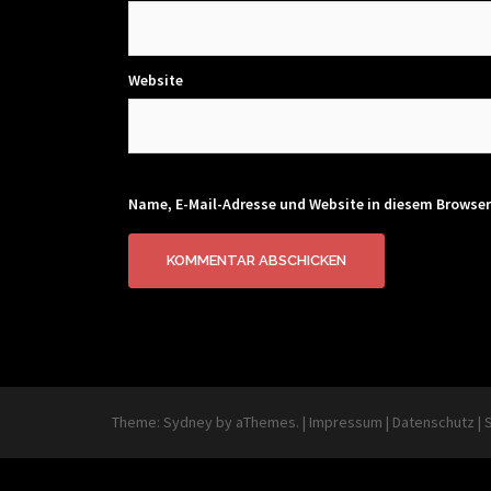
Website
Name, E-Mail-Adresse und Website in diesem Browse
Theme:
Sydney
by aThemes.
|
Impressum
|
Datenschutz
|