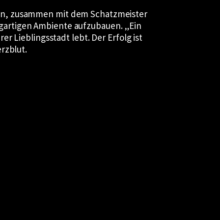
jen, zusammen mit dem Schatzmeister
gartigen Ambiente aufzubauen. „Ein
r Lieblingsstadt lebt. Der Erfolg ist
rzblut.