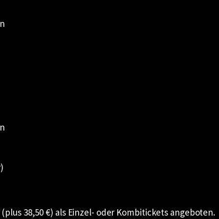
on
on
)
plus 38,50 €) als Einzel- oder Kombitickets angeboten.