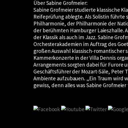
Über Sabine Grofmeier:
Sabine Grofmeier studierte klassische K
Reifeprüfung ablegte. Als Solistin führt
Philharmonie, der Philharmonie der Natio
der berühmten Hamburger Laieszhalle. Als
der Klassik als auch im Jazz. Sabine Grofm
Orchesterakademien im Auftrag des Goethe
großen Auswahl klassisch-romantischer so
Kammerkonzerte in der Villa Dennis orga
Arrangements sorgten dabei für Furore u
Geschäftsführer der Mozart-Säle, Peter T
Ambiente aufzubauen. „Ein Traum wird wahr
gewiss, denn alles was Sabine Grofmeier 