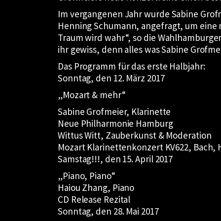
Im vergangenen Jahr wurde Sabine Grofm
Henning Schumann, angefragt, um eine n
Traum wird wahr“, so die Wahlhamburgerin,
ihr gewiss, denn alles was Sabine Grofme
Das Programm für das erste Halbjahr:
Sonntag, den 12. März 2017
„Mozart & mehr“
Sabine Grofmeier, Klarinette
Neue Philharmonie Hamburg
Wittus Witt, Zauberkunst & Moderation
Mozart Klarinettenkonzert KV622, Bach,
Samstag!!!, den 15. April 2017
„Piano, Piano“
Haiou Zhang, Piano
CD Release Rezital
Sonntag, den 28. Mai 2017