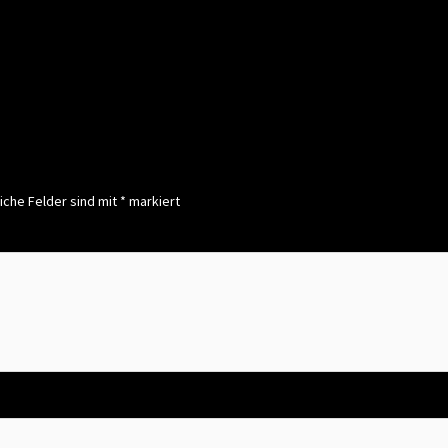
on
iche Felder sind mit
*
markiert