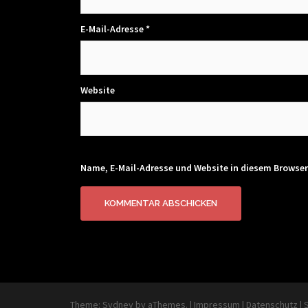
E-Mail-Adresse
*
Website
Name, E-Mail-Adresse und Website in diesem Browse
Theme:
Sydney
by aThemes.
|
Impressum
|
Datenschutz
|