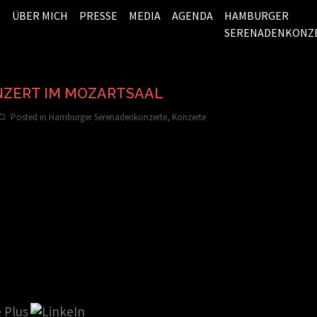
ÜBER MICH
PRESSE
MEDIA
AGENDA
HAMBURGER
SERENADENKONZ
NZERT IM MOZARTSAAL
Posted in
Hamburger Serenadenkonzerte
,
Konzerte