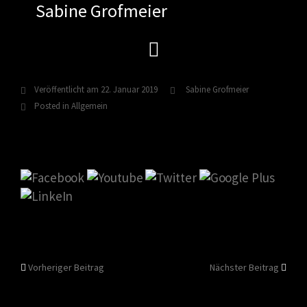
Sabine Grofmeier
Zum
Inhalt
springen
Veröffentlicht am
22. Januar 2019
Sabine Grofmeier
Posted in Allgemein
Beitragsnavigation
Vorheriger Beitrag
Nächster Beitrag