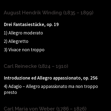
August Hendrik Winding (1835 – 1899)
Drei Fantasiestücke, op. 19
1) Allegro moderato
2) Allegretto
3) Vivace non troppo
Carl Reinecke (1824 – 1910)
Introduzione ed Allegro appassionato, op. 256
4) Adagio – Allegro appassionato ma non troppo
presto
Carl Maria von Weber (1786 – 1826)