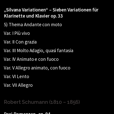
„Silvana Variationen“ – Sieben Variationen für
Klarinette und Klavier op. 33
5) Thema Andante con moto
Var. I Più vivo
Var. II Con grazia
Var. III Molto Adagio, quasi fantasia
Var. IV Animato e con fuoco
Var. V Allegro animato, con fuoco
Var. VI Lento
Var. VII Allegro
Robert Schumann (1810 – 1856)