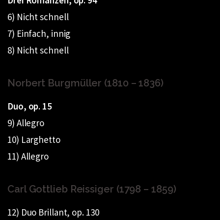
Drei Romanzen, op. 94
6) Nicht schnell
7) Einfach, innig
8) Nicht schnell
Norbert Burgmüller (1810 – 1836)
Duo, op. 15
9) Allegro
10) Larghetto
11) Allegro
Carl Gottlieb Reissiger (1798 – 1859)
12) Duo Brillant, op. 130