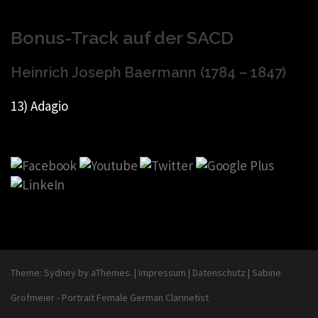
Bonus-Track auf der SACD
Heinrich Joseph Baermann (1784 – 1847)
13) Adagio
Theme:
Sydney
by aThemes.
|
Impressum
|
Datenschutz
|
Sabine
Grofmeier - Portrait Female German Clarinetist