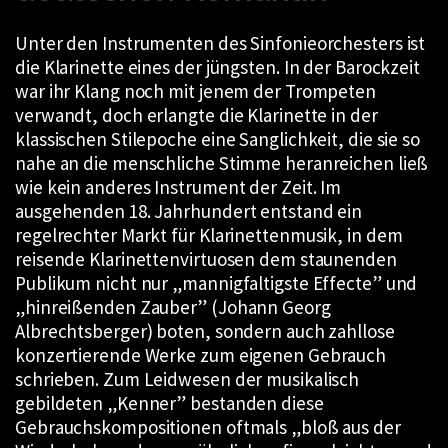
Unter den Instrumenten des Sinfonieorchesters ist
die Klarinette eines der jüngsten. In der Barockzeit
war ihr Klang noch mit jenem der Trompeten
verwandt, doch erlangte die Klarinette in der
klassischen Stilepoche eine Sanglichkeit, die sie so
nahe an die menschliche Stimme heranreichen ließ
wie kein anderes Instrument der Zeit. Im
ausgehenden 18. Jahrhundert entstand ein
regelrechter Markt für Klarinettenmusik, in dem
reisende Klarinettenvirtuosen dem staunenden
Publikum nicht nur „mannigfaltigste Effecte” und
„hinreißenden Zauber” (Johann Georg
Albrechtsberger) boten, sondern auch zahllose
konzertierende Werke zum eigenen Gebrauch
schrieben. Zum Leidwesen der musikalisch
gebildeten „Kenner” bestanden diese
Gebrauchskompositionen oftmals „bloß aus der