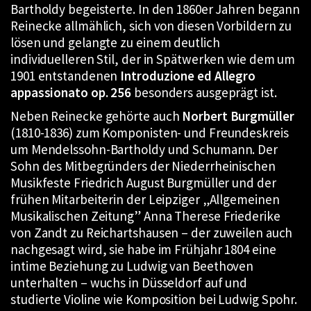
Bartholdy begeisterte. In den 1860er Jahren begann
Reinecke allmählich, sich von diesen Vorbildern zu
lösen und gelangte zu einem deutlich
individuelleren Stil, der in Spätwerken wie dem um
1901 entstandenen
Introduzione ed Allegro
appassionato op. 256
besonders ausgeprägt ist.
Neben Reinecke gehörte auch
Norbert Burgmüller
(1810-1836) zum Komponisten- und Freundeskreis
um Mendelssohn-Bartholdy und Schumann. Der
Sohn des Mitbegründers der Niederrheinischen
Musikfeste Friedrich August Burgmüller und der
frühen Mitarbeiterin der Leipziger „Allgemeinen
Musikalischen Zeitung” Anna Therese Friederike
von Zandt zu Reichartshausen – der zuweilen auch
nachgesagt wird, sie habe im Frühjahr 1804 eine
intime Beziehung zu Ludwig van Beethoven
unterhalten – wuchs in Düsseldorf auf und
studierte Violine wie Komposition bei Ludwig Spohr.