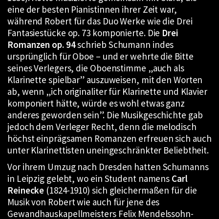
eine der besten Pianistinnen ihrer Zeit war,
während Robert für das Duo Werke wie die Drei
Fantasiestücke op. 73 komponierte. Die
Drei
Romanzen op. 94
schrieb Schumann indes
ursprünglich für Oboe – und er wehrte die Bitte
seines Verlegers, die Oboenstimme „auch als
Klarinette spielbar” auszuweisen, mit den Worten
ab, wenn „ich originaliter für Klarinette und Klavier
komponiert hätte, würde es wohl etwas ganz
anderes geworden sein”. Die Musikgeschichte gab
jedoch dem Verleger Recht, denn die melodisch
höchst einprägsamen Romanzen erfreuen sich auch
unter Klarinettisten uneingeschränkter Beliebtheit.
Vor ihrem Umzug nach Dresden hatten Schumanns
in Leipzig gelebt, wo ein Student namens
Carl
Reinecke
(1824-1910) sich gleichermaßen für die
Musik von Robert wie auch für jene des
Gewandhauskapellmeisters Felix Mendelssohn-