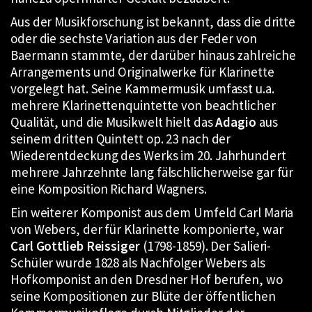
Aus der Musikforschung ist bekannt, dass die dritte
oder die sechste Variation aus der Feder von
Baermann stammte, der darüber hinaus zahlreiche
Arrangements und Originalwerke für Klarinette
vorgelegt hat. Seine Kammermusik umfasst u.a.
mehrere Klarinettenquintette von beachtlicher
Qualität, und die Musikwelt hielt das
Adagio
aus
seinem dritten Quintett op. 23 nach der
Wiederentdeckung des Werks im 20. Jahrhundert
mehrere Jahrzehnte lang fälschlicherweise gar für
eine Komposition Richard Wagners.
Ein weiterer Komponist aus dem Umfeld Carl Maria
von Webers, der für Klarinette komponierte, war
Carl Gottlieb Reissiger
(1798-1859). Der Salieri-
Schüler wurde 1828 als Nachfolger Webers als
Hofkomponist an den Dresdner Hof berufen, wo
seine Kompositionen zur Blüte der öffentlichen