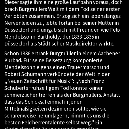
Dieser sagte ihm eine große Laufbahn voraus, doch
brach Burgmüllers Welt mit dem Tod seiner ersten
Verlobten zusammen. Er zog sich ein lebenslanges
Nervenleiden zu, lebte fortan bei seiner Mutter in
Düsseldorf und umgab sich mit Freunden wie Felix
Mendelssohn-Bartholdy, der 1833-1835 in
Düsseldorf als Städtischer Musikdirektor wirkte.
Schon 1836 ertrank Burgmüller in einem Aachener
Kurbad. Für seine Beisetzung komponierte
Mendelssohn eigens einen Trauermarsch und
Robert Schumann verkündete der Welt in der
„Neuen Zeitschrift für Musik”: „Nach Franz
Schuberts frühzeitigem Tod konnte keiner
schmerzlicher treffen als der Burgmüllers. Anstatt
dass das Schicksal einmal in jenen
Mittelmäßigkeiten dezimieren sollte, wie sie
scharenweise herumlagern, nimmt es uns die
besten Feldherrentalente selbst weg.” Ein