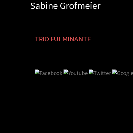
Sabine Grofmeier
Zum
Inhalt
springen
TRIO FULMINANTE