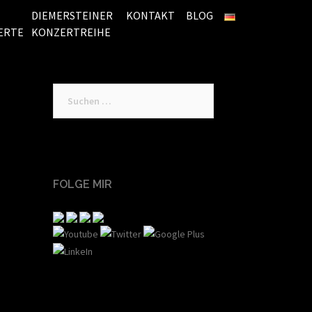
DIEMERSTEINER
KONTAKT
BLOG
ERTE
KONZERTREIHE
Suchen
nach:
FOLGE MIR