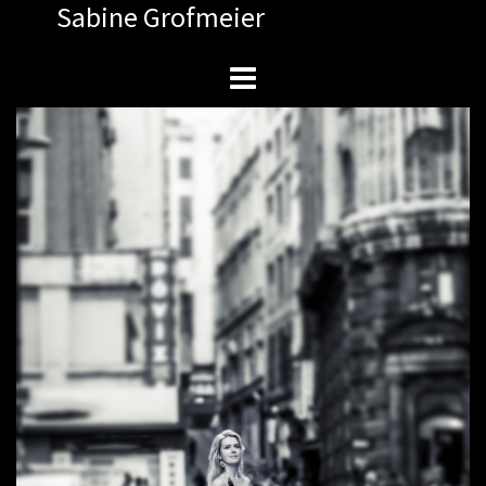
Sabine Grofmeier
Zum
Inhalt
springen