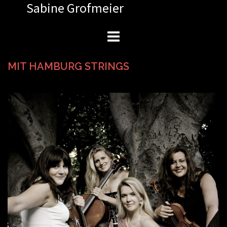
Sabine Grofmeier
Zum
Inhalt
springen
MIT HAMBURG STRINGS