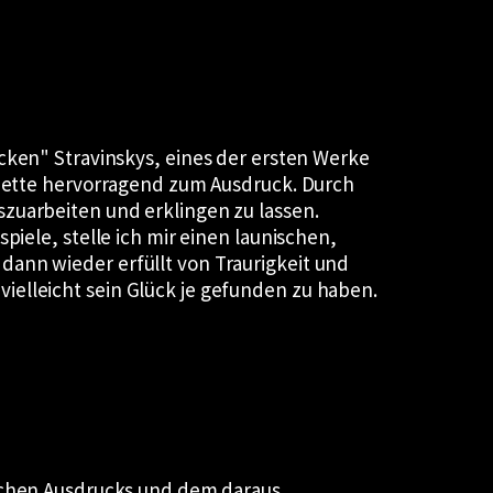
ücken
Stravinskys, eines der ersten Werke
inette hervorragend zum Ausdruck. Durch
szuarbeiten und erklingen zu lassen.
piele, stelle ich mir einen launischen,
ann wieder erfüllt von Traurigkeit und
ielleicht sein Glück je gefunden zu haben.
schen Ausdrucks und dem daraus