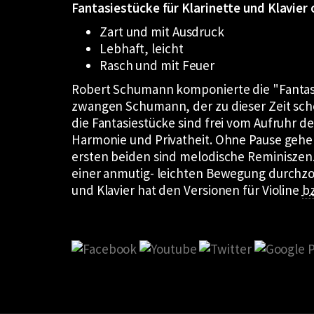
Fantasiestücke für Klarinette und Klavier 
Zart und mit Ausdruck
Lebhaft, leicht
Rasch und mit Feuer
Robert Schumann komponierte die
Fantas
zwangen Schumann, der zu dieser Zeit scho
die Fantasiestücke sind frei vom Aufruhr de
Harmonie und Privatheit. Ohne Pause gehe
ersten beiden sind melodische Reminiszenze
einer anmutig- leichten Bewegung durchzoge
und Klavier hat den Versionen für Violine
b