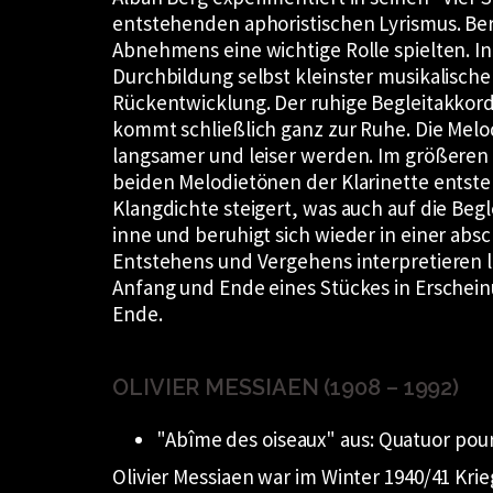
entstehenden aphoristischen Lyrismus. Ber
Abnehmens eine wichtige Rolle spielten. I
Durchbildung selbst kleinster musikalische
Rückentwicklung. Der ruhige Begleitakkord
kommt schließlich ganz zur Ruhe. Die Melod
langsamer und leiser werden. Im größeren
beiden Melodietönen der Klarinette entsteh
Klangdichte steigert, was auch auf die Beg
inne und beruhigt sich wieder in einer abs
Entstehens und Vergehens interpretieren 
Anfang und Ende eines Stückes in Erschein
Ende.
OLIVIER MESSIAEN (1908 – 1992)
Abîme des oiseaux
aus:
Quatuor pour
Olivier Messiaen war im Winter 1940/41 Krie