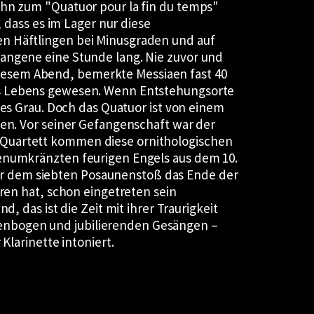
 ihn zum
Quatuor pour la fin du temps
, dass es im Lager nur diese
en Häftlingen bei Minusgraden und auf
fangene eine Stunde lang. Nie zuvor und
iesem Abend, bemerkte Messiaen fast 40
es Lebens gewesen. Wenn Entstehungsorte
iges Grau. Doch das Quatuor ist von einem
nen. Vor seiner Gefangenschaft war der
 Quartett kommen diese ornithologischen
genumkränzten feurigen Engels aus dem 10.
r dem siebten Posaunenstoß das Ende der
oren hat, schon eingetreten sein
d, das ist die Zeit mit ihrer Traurigkeit
enbogen und jubilierenden Gesängen –
Klarinette intoniert.