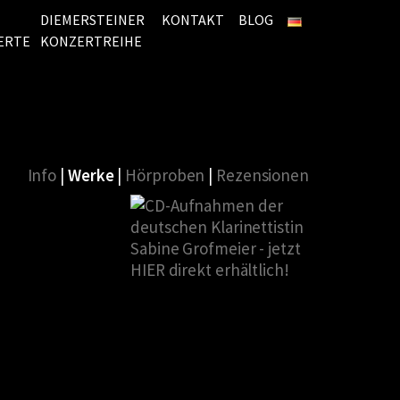
DIEMERSTEINER
KONTAKT
BLOG
ERTE
KONZERTREIHE
Info
|
Werke
|
Hörproben
|
Rezensionen