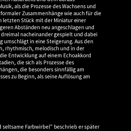
usik, als die Prozesse des Wachsens und
er formaler Zusammenhänge wie auch für die
 letzten Stück mit der Miniatur einer
längeren Abständen neu angeschlagen und
e dreimal nacheinander gespielt und dabei
 umschlägt in eine Steigerung. Aus den
ch, rhythmisch, melodisch und in der
lt die Entwicklung auf einem Echoakkord
adien, die sich als Prozesse des
ängen, die besonders sinnfällig am
ses zu Beginn, als seine Auflösung am
 seltsame Farbwirbel
beschrieb er später