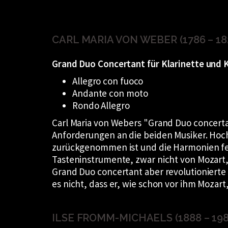
CARL MARIA VON WEBER (1786 – 18
Grand Duo Concertant für Klarinette und K
Allegro con fuoco
Andante con moto
Rondo Allegro
Carl Maria von Webers
Grand Duo concert
Anforderungen an die beiden Musiker. Hoc
zurückgenommen ist und die Harmonien fein
Tasteninstrumente, zwar nicht von Mozart,
Grand Duo concertant aber revolutionierte 
es nicht, dass er, wie schon vor ihm Mozart
ILSE FROMM-MICHAELS (1888 – 198