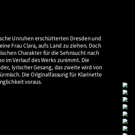
ische Unruhen erschütterten Dresden und
ine Frau Clara, aufs Land zu ziehen. Doch
yllischen Charakter für die Sehnsucht nach
o im Verlauf des Werks zunimmt. Die
der, lyrischer Gesang, das zweite wird von
rmisch. Die Originalfassung für Klarinette
nglichkeit voraus.