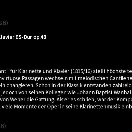
26)
lavier ES-Dur op.48
ant
für Klarinette und Klavier (1815/16) stellt höchste 
hvirtuose Passagen wechseln mit melodischen Cantilene
 changieren. Schon in der Klassik entstanden zahlreic
 jedoch von seinen Kollegen wie Johann Baptist Wanhal
von Weber die Gattung. Als er es schrieb, war der Komp
, viele Momente der Oper in seine Klarinettenmusik einb
6)