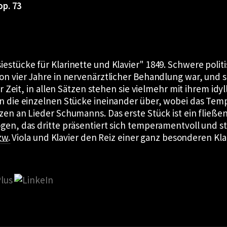
op. 73
iestücke für Klarinette und Klavier
1849. Schwere polit
n vier Jahre in nervenärztlicher Behandlung war, und se
r Zeit, in allen Sätzen stehen sie vielmehr mit ihrem id
n die einzelnen Stücke ineinander über, wobei das Temp
n an Lieder Schumanns. Das erste Stück ist ein fließen
n, das dritte präsentiert sich temperamentvoll und stü
zw.
Viola und Klavier den Reiz einer ganz besonderen Kla