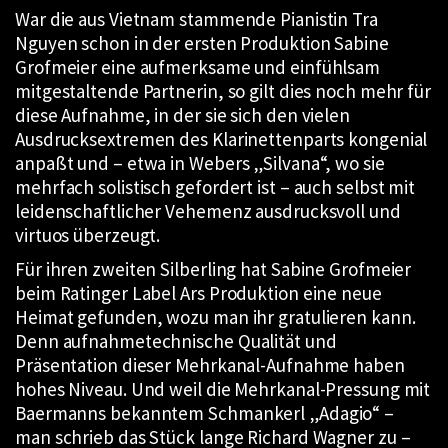
War die aus Vietnam stammende Pianistin Tra
Nguyen schon in der ersten Produktion Sabine
Grofmeier eine aufmerksame und einfühlsam
mitgestaltende Partnerin, so gilt dies noch mehr für
diese Aufnahme, in der sie sich den vielen
Ausdrucksextremen des Klarinettenparts kongenial
anpaßt und – etwa in Webers „Silvana“, wo sie
mehrfach solistisch gefordert ist – auch selbst mit
leidenschaftlicher Vehemenz ausdrucksvoll und
virtuos überzeugt.
Für ihren zweiten Silberling hat Sabine Grofmeier
beim Ratinger Label Ars Produktion eine neue
Heimat gefunden, wozu man ihr gratulieren kann.
Denn aufnahmetechnische Qualität und
Präsentation dieser Mehrkanal-Aufnahme haben
hohes Niveau. Und weil die Mehrkanal-Pressung mit
Baermanns bekanntem Schmankerl „Adagio“ –
man schrieb das Stück lange Richard Wagner zu –