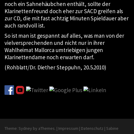
noch ein Sahnehäubchen enthält, sollte der
Klarinettenfreund doch eher zur SACD greifen als
zur CD, die mit fast achtzig Minuten Spieldauer aber
auch randvoll ist.
So ist man ist gespannt auf alles, was man von der
vielversprechenden und nicht nur in ihrer
Wahlheimat Mallorca umtriebigen jungen
Klarinettendame noch erwarten darf.
(Rohblatt/Dr. Diether Steppuhn, 20.5.2010)
Theme:
Sydney
by aThemes.
|
Impressum
|
Datenschutz
|
Sabine