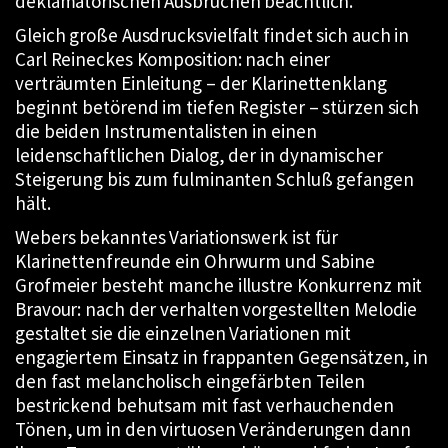
deklamatorischen Ausbrüchen beachtlich.
Gleich große Ausdrucksvielfalt findet sich auch in
Carl Reineckes Komposition: nach einer
verträumten Einleitung – der Klarinettenklang
beginnt betörend im tiefen Register – stürzen sich
die beiden Instrumentalisten in einen
leidenschaftlichen Dialog, der in dynamischer
Steigerung bis zum fulminanten Schluß gefangen
hält.
Webers bekanntes Variationswerk ist für
Klarinettenfreunde ein Ohrwurm und Sabine
Grofmeier besteht manche illustre Konkurrenz mit
Bravour: nach der verhalten vorgestellten Melodie
gestaltet sie die einzelnen Variationen mit
engagiertem Einsatz in frappanten Gegensätzen, in
den fast melancholisch eingefärbten Teilen
bestrickend behutsam mit fast verhauchenden
Tönen, um in den virtuosen Veränderungen dann