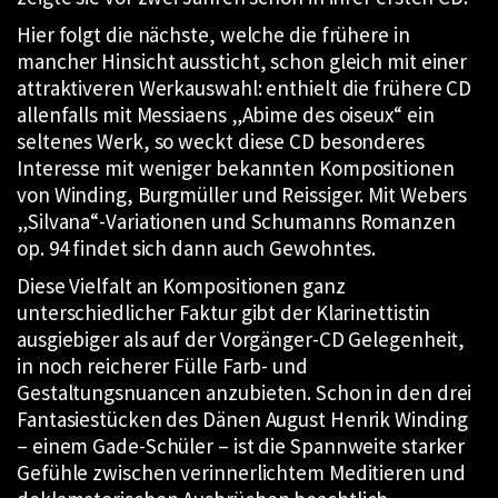
Hier folgt die nächste, welche die frühere in
mancher Hinsicht aussticht, schon gleich mit einer
attraktiveren Werkauswahl: enthielt die frühere CD
allenfalls mit Messiaens „Abime des oiseux“ ein
seltenes Werk, so weckt diese CD besonderes
Interesse mit weniger bekannten Kompositionen
von Winding, Burgmüller und Reissiger. Mit Webers
„Silvana“-Variationen und Schumanns Romanzen
op. 94 findet sich dann auch Gewohntes.
Diese Vielfalt an Kompositionen ganz
unterschiedlicher Faktur gibt der Klarinettistin
ausgiebiger als auf der Vorgänger-CD Gelegenheit,
in noch reicherer Fülle Farb- und
Gestaltungsnuancen anzubieten. Schon in den drei
Fantasiestücken des Dänen August Henrik Winding
– einem Gade-Schüler – ist die Spannweite starker
Gefühle zwischen verinnerlichtem Meditieren und