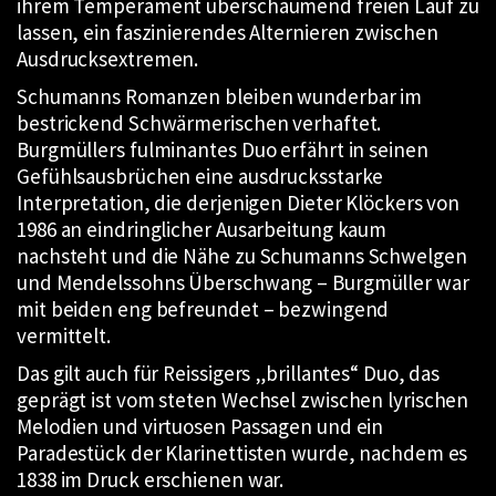
ihrem Temperament überschäumend freien Lauf zu
lassen, ein faszinierendes Alternieren zwischen
Ausdrucksextremen.
Schumanns Romanzen bleiben wunderbar im
bestrickend Schwärmerischen verhaftet.
Burgmüllers fulminantes Duo erfährt in seinen
Gefühlsausbrüchen eine ausdrucksstarke
Interpretation, die derjenigen Dieter Klöckers von
1986 an eindringlicher Ausarbeitung kaum
nachsteht und die Nähe zu Schumanns Schwelgen
und Mendelssohns Überschwang – Burgmüller war
mit beiden eng befreundet – bezwingend
vermittelt.
Das gilt auch für Reissigers „brillantes“ Duo, das
geprägt ist vom steten Wechsel zwischen lyrischen
Melodien und virtuosen Passagen und ein
Paradestück der Klarinettisten wurde, nachdem es
1838 im Druck erschienen war.