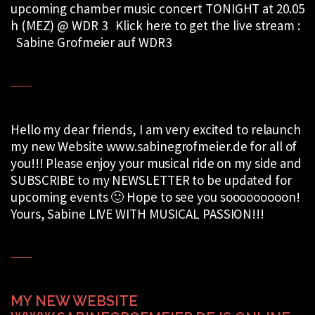
upcoming chamber music concert TONIGHT at 20.05
h (MEZ) @ WDR 3 Klick here to get the live stream :
Sabine Grofmeier auf WDR3
Hello my dear friends, I am very excited to relaunch
my new Website www.sabinegrofmeier.de for all of
you!!! Please enjoy your musical ride on my side and
SUBSCRIBE to my NEWSLETTER to be updated for
upcoming events 🙂 Hope to see you sooooooooon!
Yours, Sabine LIVE WITH MUSICAL PASSION!!!
MY NEW WEBSITE