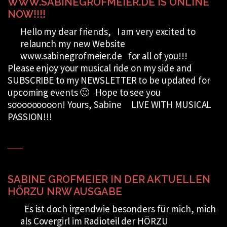
WWW.SABINEGROFMEIER.DE IS ONLINE
NOW!!!!
Hello my dear friends, I am very excited to
relaunch my new Website
www.sabinegrofmeier.de for all of you!!!
Please enjoy your musical ride on my side and
SUBSCRIBE to my NEWSLETTER to be updated for
upcoming events 🙂 Hope to see you
sooooooooon! Yours, Sabine LIVE WITH MUSICAL
PASSION!!!
SABINE GROFMEIER IN DER AKTUELLEN
HÖRZU NRW AUSGABE
Es ist doch irgendwie besonders für mich, mich
als Covergirl im Radioteil der HÖRZU