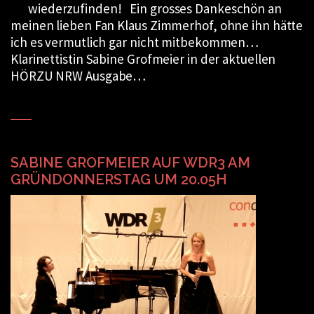
wiederzufinden! Ein grosses Dankeschön an
meinen lieben Fan Klaus Zimmerhof, ohne ihn hätte
ich es vermutlich gar nicht mitbekommen…
Klarinettistin Sabine Grofmeier in der aktuellen
HÖRZU NRW Ausgabe…
SABINE GROFMEIER AUF WDR3 AM
GRÜNDONNERSTAG UM 20.05H