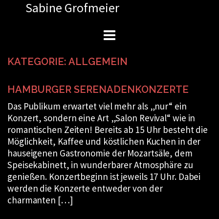
Sabine Grofmeier
Zum
Inhalt
springen
KATEGORIE:
ALLGEMEIN
HAMBURGER SERENADENKONZERTE
Das Publikum erwartet viel mehr als „nur“ ein
Konzert, sondern eine Art „Salon Revival“ wie in
romantischen Zeiten! Bereits ab 15 Uhr besteht die
Möglichkeit, Kaffee und köstlichen Kuchen in der
hauseigenen Gastronomie der Mozartsäle, dem
Speisekabinett, in wunderbarer Atmosphäre zu
genießen. Konzertbeginn ist jeweils 17 Uhr. Dabei
werden die Konzerte entweder von der
charmanten […]